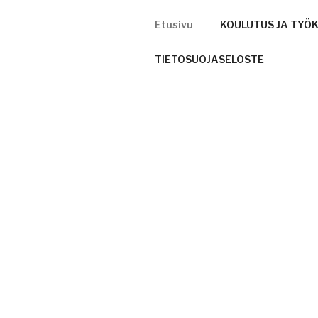
Etusivu
KOULUTUS JA TYÖ
TIETOSUOJASELOSTE
ETUSIVU