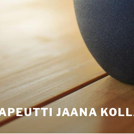
APEUTTI JAANA KOL