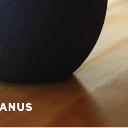
LANUS